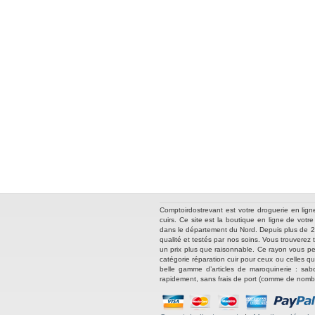
Comptoirdostrevant est votre droguerie en lign
cuirs. Ce site est la boutique en ligne de vot
dans le département du Nord. Depuis plus de 25 
qualité et testés par nos soins. Vous trouverez
un prix plus que raisonnable. Ce rayon vous per
catégorie réparation cuir pour ceux ou celles q
belle gamme d’articles de maroquinerie : sabo
rapidement, sans frais de port (comme de nombre