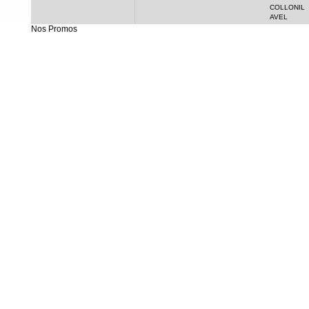
COLLONIL
AVEL
Nos Promos