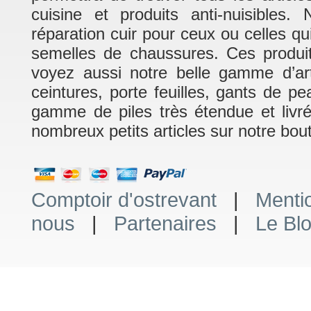
cuisine et produits anti-nuisible
réparation cuir pour ceux ou celles q
semelles de chaussures. Ces produits
voyez aussi notre belle gamme d’art
ceintures, porte feuilles, gants de p
gamme de piles très étendue et livr
nombreux petits articles sur notre bout
Comptoir d'ostrevant
|
Menti
nous
|
Partenaires
|
Le Bl