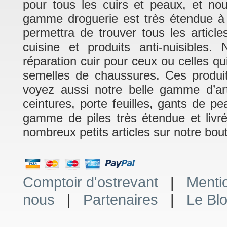
pour tous les cuirs et peaux, et no
gamme droguerie est très étendue à 
permettra de trouver tous les article
cuisine et produits anti-nuisible
réparation cuir pour ceux ou celles q
semelles de chaussures. Ces produits
voyez aussi notre belle gamme d’art
ceintures, porte feuilles, gants de p
gamme de piles très étendue et livr
nombreux petits articles sur notre bout
Comptoir d'ostrevant
|
Menti
nous
|
Partenaires
|
Le Bl