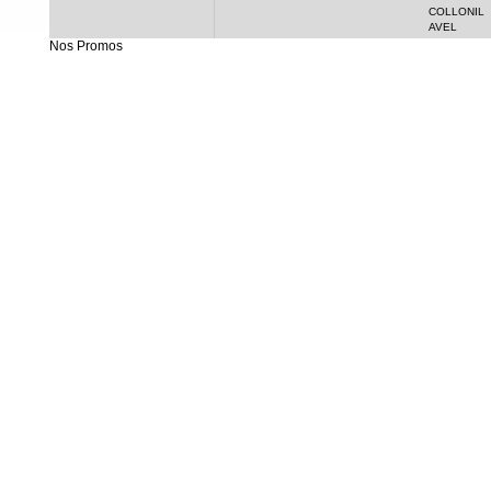
COLLONIL
AVEL
Nos Promos