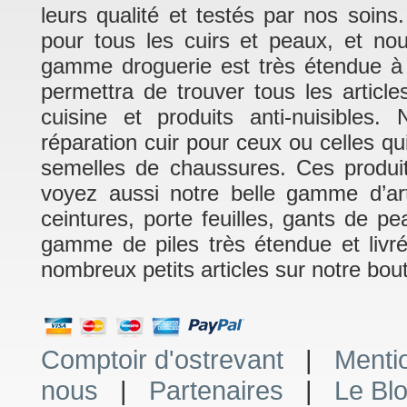
leurs qualité et testés par nos soins
pour tous les cuirs et peaux, et no
gamme droguerie est très étendue à 
permettra de trouver tous les article
cuisine et produits anti-nuisible
réparation cuir pour ceux ou celles q
semelles de chaussures. Ces produits
voyez aussi notre belle gamme d’art
ceintures, porte feuilles, gants de p
gamme de piles très étendue et livr
nombreux petits articles sur notre bout
Comptoir d'ostrevant
|
Menti
nous
|
Partenaires
|
Le Bl