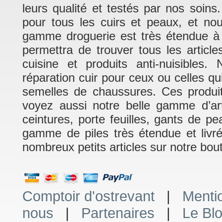
leurs qualité et testés par nos soins
pour tous les cuirs et peaux, et no
gamme droguerie est très étendue à 
permettra de trouver tous les article
cuisine et produits anti-nuisible
réparation cuir pour ceux ou celles q
semelles de chaussures. Ces produits
voyez aussi notre belle gamme d’art
ceintures, porte feuilles, gants de p
gamme de piles très étendue et livr
nombreux petits articles sur notre bout
Comptoir d'ostrevant
|
Menti
nous
|
Partenaires
|
Le Bl